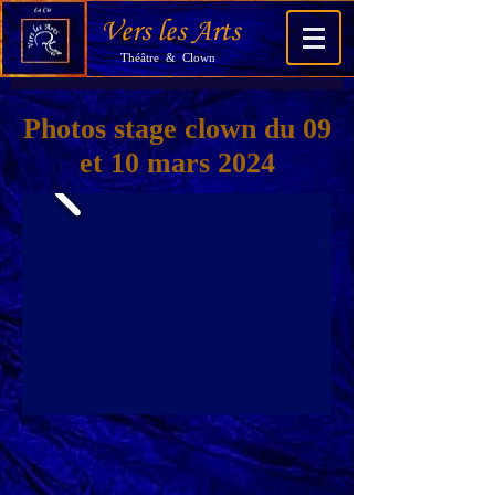
Vers les Arts
Théâtre & Clown
Photos stage clown du 09
et 10 mars 2024