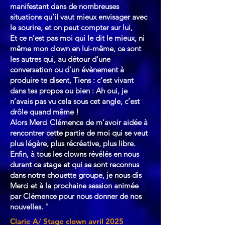
manifestant dans de nombreuses
situations qu’il vaut mieux envisager avec
le sourire, et on peut compter sur lui,
Et ce n’est pas moi qui le dit le mieux, ni
même mon clown en lui-même, ce sont
les autres qui, au détour d’une
conversation ou d’un évènement à
produire te disent, Tiens : c’est vivant
dans tes propos ou bien : Ah oui, je
n’avais pas vu cela sous cet angle, c’est
drôle quand même !
Alors Merci Clémence de m’avoir aidée à
rencontrer cette partie de moi qui se veut
plus légère, plus récréative, plus libre.
Enfin, à tous les clowns révélés en nous
durant ce stage et qui se sont reconnus
dans notre chouette groupe, je nous dis
Merci et à la prochaine session animée
par Clémence pour nous donner de nos
nouvelles. "
Clarie A/ Stage clown avril 2025