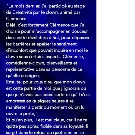
"Le mois dernier, j’ai participé au stage
de Créativité par le clown, animé par
Clémence.
Déjà, c’est forcément Clémence que j’ai
choisie pour m’accompagner en douceur
dans cette révélation à Soi, pour dépasser
les barrières et apaiser le sentiment
d’inconfort que pouvait induire en moi le
clown sous certains aspects. Clémence,
comédienne-clown, bienveillante et
représentative dans sa personne de ce
qu’elle enseigne,
Ensuite, pour vous dire, que mon clown
est cette partie de moi que j’ignorais ou
que je n’avais pas laissé sortir et qu’il s’est
empressé en quelques heures à se
manifester à partir du moment où on lui
ouvre la porte,
Et qu’en plus, il est malicieux, car il ne te
quitte pas après, fidèle dans sa loyauté. Il
surgit dans le retour au quotidien en se