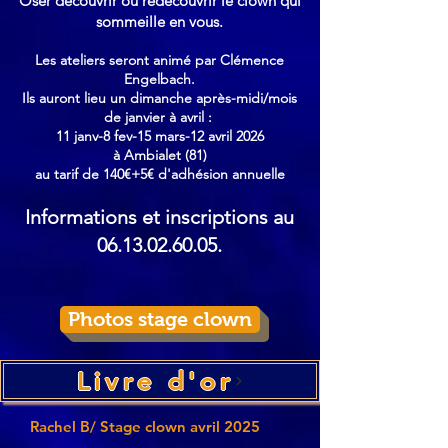
Oser découvrir ou redécouvrir le clown qui
sommeille en vous.
Les ateliers seront animé par Clémence
Engelbach.
Ils auront lieu un dimanche après-midi/mois
de janvier à avril :
11 janv-8 fev-15 mars-12 avril 2026
à Ambialet (81)
au tarif de 140€+5€ d'adhésion annuelle
Informations et inscriptions au
06.13.02.60.05
.
Photos stage clown
Livre d'or
Rachel B/ Stage clown avril 2025