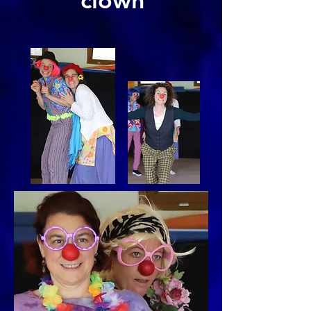
clown